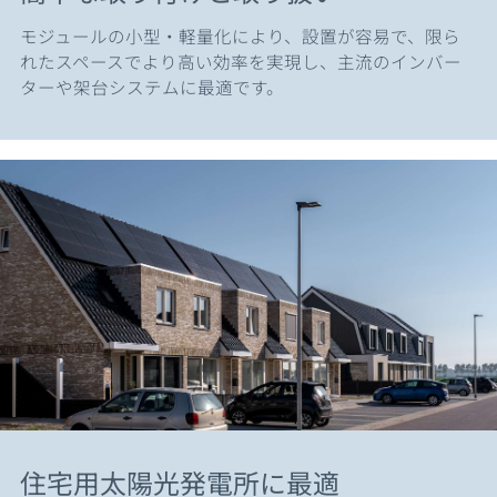
モジュールの小型・軽量化により、設置が容易で、限ら
れたスペースでより高い効率を実現し、主流のインバー
ターや架台システムに最適です。
住宅用太陽光発電所に最適