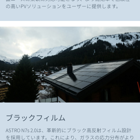
の高いPVソリューションをユーザーに提供します。
ブラックフィルム
ASTRO N7s 2.0は、革新的にブラック高反射フィルム設計
を採用しています。これにより、ガラスの応力分布がより