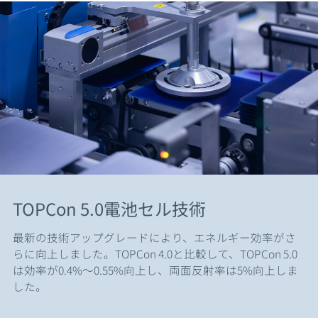
TOPCon 5.0電池セル技術
最新の技術アップグレードにより、エネルギー効率がさ
らに向上しました。TOPCon 4.0と比較して、TOPCon 5.0
は効率が0.4%～0.55%向上し、両面反射率は5%向上しま
した。