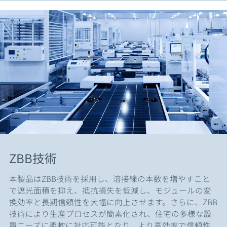
ZBB技術
本製品はZBB技術を採用し、溶接線の本数を増やすこと
で遮光面積を抑え、抵抗損失を低減し、モジュールの変
換効率と長期信頼性を大幅に向上させます。さらに、ZBB
技術により生産プロセスが簡素化され、住宅の多様な設
置ニーズに柔軟に対応可能となり、より高効率で信頼性