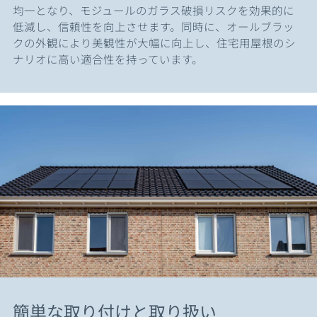
均一となり、モジュールのガラス破損リスクを効果的に
低減し、信頼性を向上させます。同時に、オールブラッ
クの外観により美観性が大幅に向上し、住宅用屋根のシ
ナリオに高い適合性を持っています。
簡単な取り付けと取り扱い