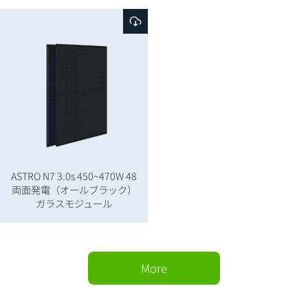
ASTRO N7 3.0s 450~470W 48
両面発電（オールブラック）
ガラスモジュール
More