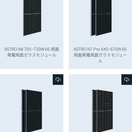
ASTRO N8 705~730W 66 両面
ASTRO N7 Pro 645~670W 66
発電両面ガラスモジュール
両面発電両面ガラスモジュー
ル