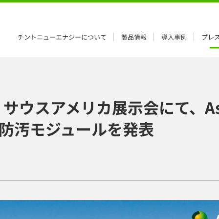
チントニューエナジーについて
製品情報
導入事例
プレ
ウスアメリカ展示会にて、Astr
技術と防汚モジュールを発表