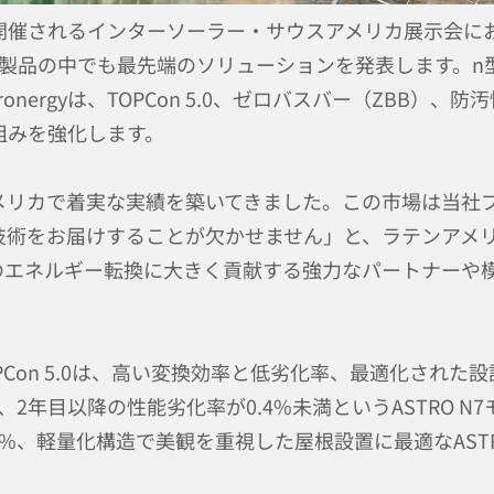
て開催されるインターソーラー・サウスアメリカ展示会において
社製品の中でも最先端のソリューションを発表します。n型
onergyは、TOPCon 5.0、ゼロバスバー（ZBB）
組みを強化します。
メリカで着実な実績を築いてきました。この市場は当社
技術をお届けすることが欠かせません」と、ラテンアメ
のエネルギー転換に大きく貢献する強力なパートナーや
Con 5.0は、高い変換効率と低劣化率、最適化された
し、2年目以降の性能劣化率が0.4%未満というASTRO 
.5%、軽量化構造で美観を重視した屋根設置に最適なASTR