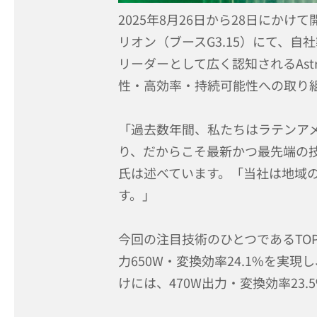
2025年8月26日から28日にかけ
リオン（ブースG3.15）にて、自
リーダーとして広く認知されるAstr
性・高効率・持続可能性への取り
「過去数年間、私たちはラテンア
り、だからこそ最新かつ最先端の
氏は述べています。「当社は地域
す。」
今回の注目技術のひとつであるTOP
力650W・変換効率24.1%を実現
けには、470W出力・変換効率23