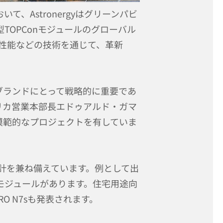
、Astronergyはグリーンパビ
TOPConモジュールのグローバル
、防汚性能などの技術を通じて、革新
ブランドにとって戦略的に重要であ
リカ営業本部長エドゥアルド・ガマ
模範的なプロジェクトを有していま
設計を兼ね備えています。例として出
N7モジュールがあります。住宅用途向
O N7sも発表されます。