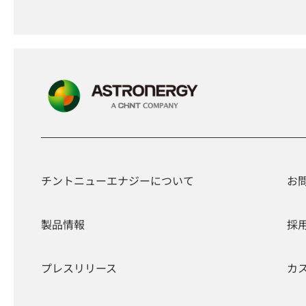
チントニューエナジーについて
お
製品情報
採
プレスリリース
カ