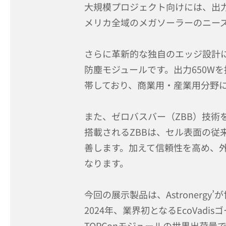
大規模プロジェクト向けには、出力7
メリカ全域のメガソーラーのニー
さらに革新的な独自のエッジ設計に
防塵モジュールです。出力650W
帯しており、商業用・産業用分野
また、ゼロバスバー（ZBB）技術を
搭載されるZBBは、セル表面の
善します。加えて信頼性を高め、
なります。
今回の展示製品は、Astroner
2024年、業界初となるEcoVadis
TOPConモジュールの世界出荷