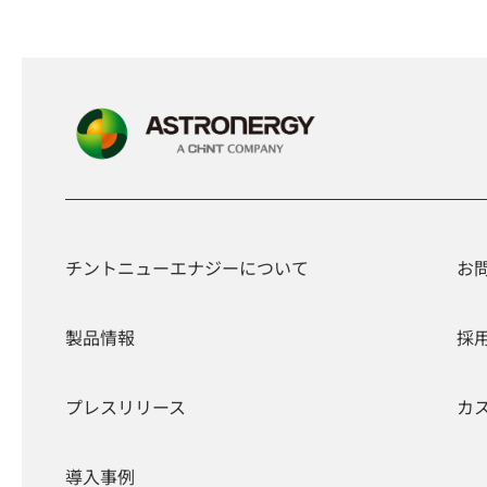
チントニューエナジーについて
お
製品情報
採
プレスリリース
カ
導入事例