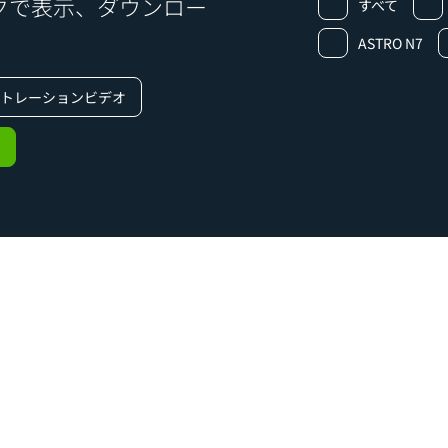
クで表示、ダウンロー
すべて
ASTRO N7
トレーションビデオ